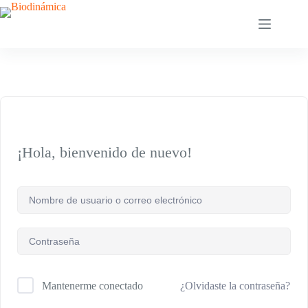
Saltar
al
contenido
¡Hola, bienvenido de nuevo!
¿Olvidaste la contraseña?
Mantenerme conectado