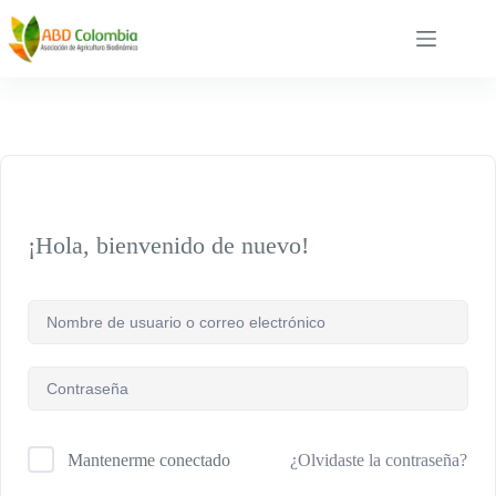
Saltar
al
contenido
¡Hola, bienvenido de nuevo!
¿Olvidaste la contraseña?
Mantenerme conectado