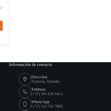
a?
Información de contacto
Dirección
Armenia, Quindío
Teléfono
(+57) 301 636 6413
WhatsApp
(+57) 312 761 5880