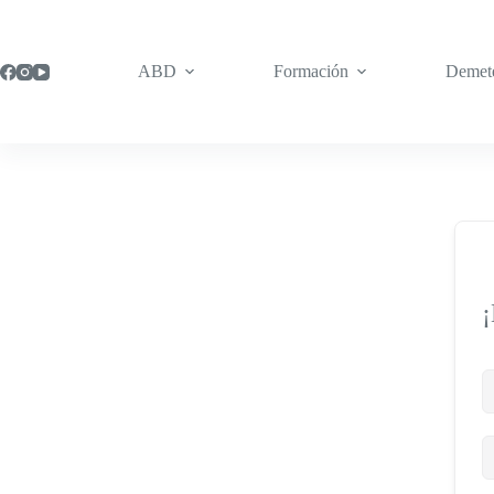
Saltar
al
contenido
ABD
Formación
Demet
¡