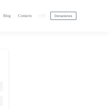
Blog
Contacto
$
0
Donaciones
Carro
de
compra