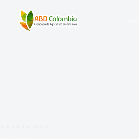
Tienda
griculturas Regenerativas
 2023
Eventos