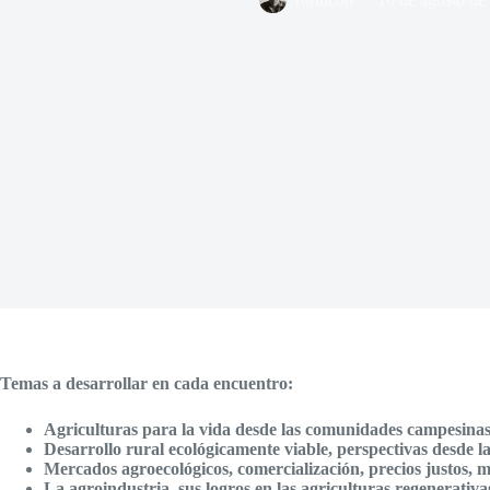
Temas a desarrollar en cada encuentro:
Agriculturas para la vida desde las comunidades campesinas,
Desarrollo rural ecológicamente viable, perspectivas desde la
Mercados agroecológicos, comercialización, precios justos,
La agroindustria, sus logros en las agriculturas regenerativas