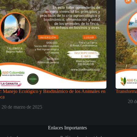
r: Manejo Ecológico y Biodinámico de los Animales en
Transforma
nca
20 d
20 de marzo de 2025
Enlaces Importantes