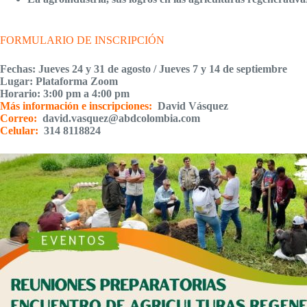
FORMULARIO DE INSCRIPCIÓN
Fechas: Jueves 24 y 31 de agosto / Jueves 7 y 14 de septiembre
Lugar: Plataforma Zoom
Horario:
3:00 pm a 4:00 pm
Más información e inscripciones:
David Vásquez
Correo:
david.vasquez@abdcolombia.com
Celular:
314 8118824