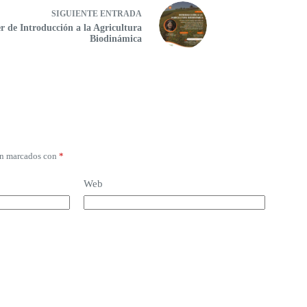
SIGUIENTE
ENTRADA
er de Introducción a la Agricultura
Biodinámica
án marcados con
*
Web