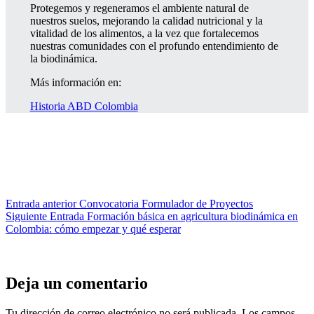
Protegemos y regeneramos el ambiente natural de
nuestros suelos, mejorando la calidad nutricional y la
vitalidad de los alimentos, a la vez que fortalecemos
nuestras comunidades con el profundo entendimiento de
la biodinámica.
Más información en:
Historia ABD Colombia
Entrada
anterior
Convocatoria Formulador de Proyectos
Siguiente
Entrada
Formación básica en agricultura biodinámica en
Colombia: cómo empezar y qué esperar
Deja un comentario
Tu dirección de correo electrónico no será publicada.
Los campos