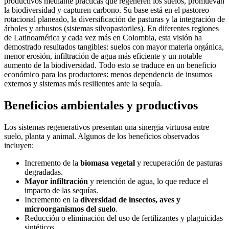
productivos mediante prácticas que regeneren los suelos, promuevan
la biodiversidad y capturen carbono. Su base está en el pastoreo
rotacional planeado, la diversificación de pasturas y la integración de
árboles y arbustos (sistemas silvopastoriles). En diferentes regiones
de Latinoamérica y cada vez más en Colombia, esta visión ha
demostrado resultados tangibles: suelos con mayor materia orgánica,
menor erosión, infiltración de agua más eficiente y un notable
aumento de la biodiversidad. Todo esto se traduce en un beneficio
económico para los productores: menos dependencia de insumos
externos y sistemas más resilientes ante la sequía.
Beneficios ambientales y productivos
Los sistemas regenerativos presentan una sinergia virtuosa entre
suelo, planta y animal. Algunos de los beneficios observados
incluyen:
Incremento de la
biomasa vegetal
y recuperación de pasturas
degradadas.
Mayor infiltración
y retención de agua, lo que reduce el
impacto de las sequías.
Incremento en la
diversidad de insectos, aves y
microorganismos del suelo
.
Reducción o eliminación del uso de fertilizantes y plaguicidas
sintéticos.