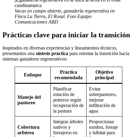
Vacas en campo abierto, ganadería regenerativa en
Finca La Tierra, El Rosal
.
Foto Equipo
Comunicaciones ABD
Prácticas clave para iniciar la transición
Inspirados en diversas experiencias y lineamientos técnicos,
presentamos una
síntesis práctica
para orientar la transición hacia
sistemas ganaderos regenerativos:
Práctica
Objetivo
Enfoque
recomendada
principal
Planificar
Evitar
rotación de
sobrepastoreo,
Manejo del
potreros según
mejorar
pastoreo
recuperación de
infiltración de
la pastura
agua
Integrar árboles
Proporcionar
Cobertura
nativos y
sombra, forraje
arbórea
forrajeros en
y hábitat para