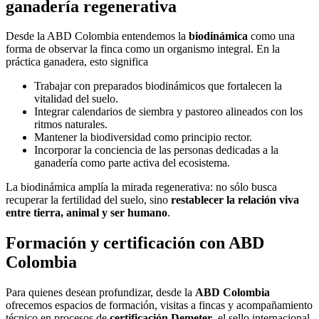
ganadería regenerativa
Desde la ABD Colombia entendemos la
biodinámica
como una
forma de observar la finca como un organismo integral. En la
práctica ganadera, esto significa
Trabajar con preparados biodinámicos que fortalecen la
vitalidad del suelo.
Integrar calendarios de siembra y pastoreo alineados con los
ritmos naturales.
Mantener la biodiversidad como principio rector.
Incorporar la conciencia de las personas dedicadas a la
ganadería como parte activa del ecosistema.
La biodinámica amplía la mirada regenerativa: no sólo busca
recuperar la fertilidad del suelo, sino
restablecer la relación viva
entre tierra, animal y ser humano
.
Formación y certificación con ABD
Colombia
Para quienes desean profundizar, desde la
ABD Colombia
ofrecemos espacios de formación, visitas a fincas y acompañamiento
técnico en procesos de
certificación Demeter
, el sello internacional