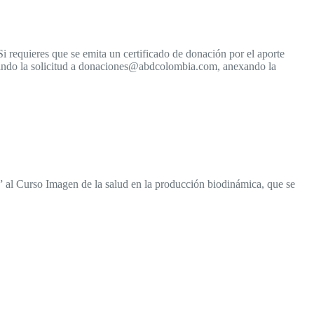
i requieres que se emita un certificado de donación por el aporte
ando la solicitud a donaciones@abdcolombia.com, anexando la
s” al Curso Imagen de la salud en la producción biodinámica, que se