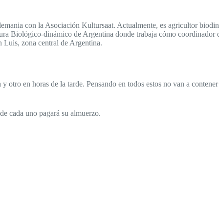
mania con la Asociación Kultursaat. Actualmente, es agricultor biodi
ltura Biológico-dinámico de Argentina donde trabaja cómo coordinador 
n Luis, zona central de Argentina.
 y otro en horas de la tarde. Pensando en todos estos no van a contener 
nde cada uno pagará su almuerzo.