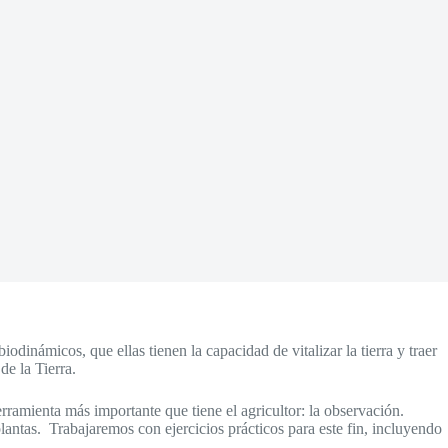
dinámicos, que ellas tienen la capacidad de vitalizar la tierra y traer
 de la Tierra.
erramienta más importante que tiene el agricultor: la observación.
plantas. Trabajaremos con ejercicios prácticos para este fin, incluyendo