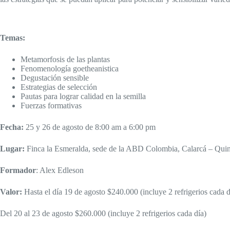
Temas:
Metamorfosis de las plantas
Fenomenología goetheanistica
Degustación sensible
Estrategias de selección
Pautas para lograr calidad en la semilla
Fuerzas formativas
Fecha:
25 y 26 de agosto de 8:00 am a 6:00 pm
Lugar:
Finca la Esmeralda, sede de la ABD Colombia, Calarcá – Qui
Formador
: Alex Edleson
Valor:
Hasta el día 19 de agosto $240.000 (incluye 2 refrigerios cada d
Del 20 al 23 de agosto $260.000 (incluye 2 refrigerios cada día)