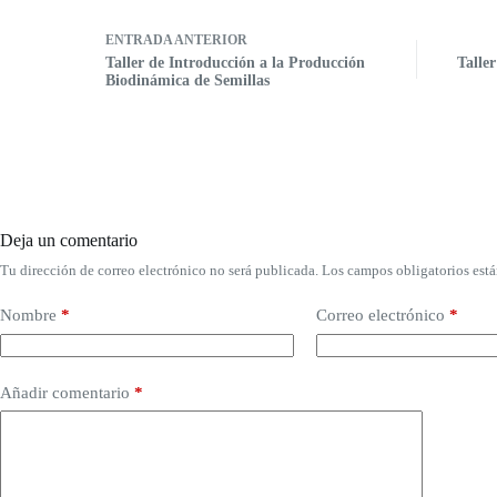
ENTRADA
ANTERIOR
Taller de Introducción a la Producción
Talle
Biodinámica de Semillas
Deja un comentario
Tu dirección de correo electrónico no será publicada.
Los campos obligatorios est
Nombre
*
Correo electrónico
*
Añadir comentario
*