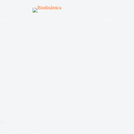
er
Tienda
las
sto de 2022
Eventos