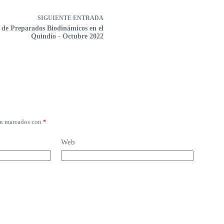
SIGUIENTE
ENTRADA
r de Preparados Biodinámicos en el
Quindío - Octubre 2022
án marcados con
*
Web