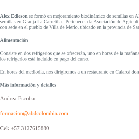
Alex Edleson
se formó en mejoramiento biodinámico de semillas en Ale
semillas en Granja La Carretilla. Pertenece a la Asociación de Agricu
con sede en el pueblo de Villa de Merlo, ubicado en la provincia de Sa
Alimentación
Consiste en dos refrigerios que se ofrecerán, uno en horas de la mañana
los refrigerios está incluido en pago del curso.
En horas del mediodía, nos dirigiremos a un restaurante en Calarcá do
Más información y detalles
Andrea Escobar
formacion@abdcolombia.com
Cel: +57 3127615880