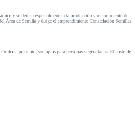
námico y se dedica especialmente a la producción y mejoramiento de
del Área de Semilla y dirige el emprendimiento Constelación Semillas,
cárnicos, por tanto, son aptos para personas vegetarianas. El costo de