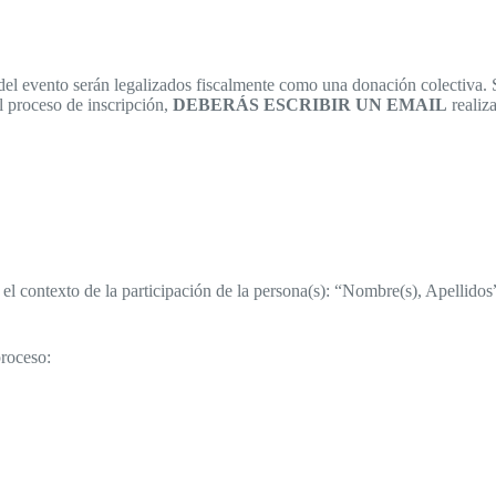
del evento serán legalizados fiscalmente como una donación colectiva. S
l proceso de inscripción,
DEBERÁS ESCRIBIR UN EMAIL
realiz
n el contexto de la participación de la persona(s): “Nombre(s), Apellido
proceso: