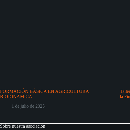
FORMACIÓN BÁSICA EN AGRICULTURA
Talle
BIODINÁMICA
la Fi
1 de julio de 2025
Sobre nuestra asociación