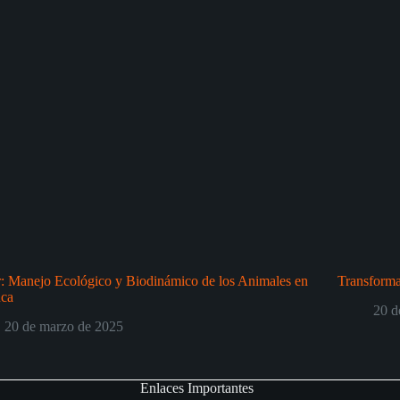
r: Manejo Ecológico y Biodinámico de los Animales en
Transforma
nca
20 d
20 de marzo de 2025
Enlaces Importantes