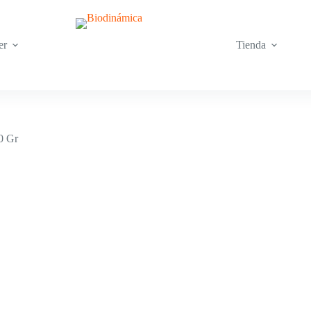
er
Tienda
0 Gr