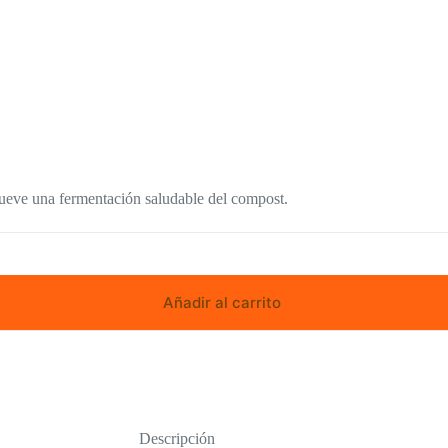
mueve una fermentación saludable del compost.
Añadir al carrito
Descripción