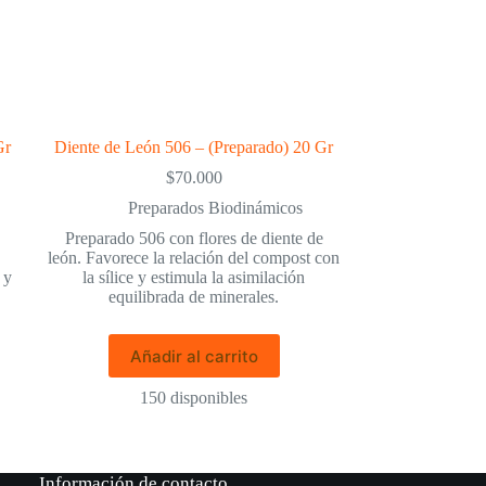
Gr
Diente de León 506 – (Preparado) 20 Gr
$
70.000
Preparados Biodinámicos
Preparado 506 con flores de diente de
león. Favorece la relación del compost con
 y
la sílice y estimula la asimilación
equilibrada de minerales.
Añadir al carrito
150 disponibles
Información de contacto