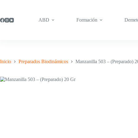
Saltar
al
contenido
ABD
Formación
Demet
Inicio
Preparados Biodinámicos
Manzanilla 503 – (Preparado) 2