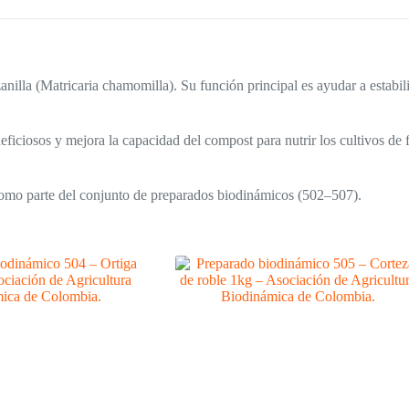
illa (Matricaria chamomilla). Su función principal es ayudar a estabil
iciosos y mejora la capacidad del compost para nutrir los cultivos de 
como parte del conjunto de preparados biodinámicos (502–507).