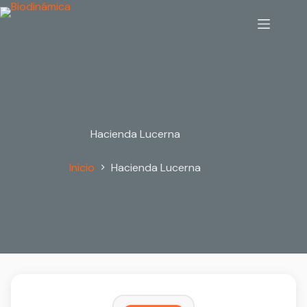
Saltar
al
contenido
Hacienda Lucerna
Inicio
Hacienda Lucerna