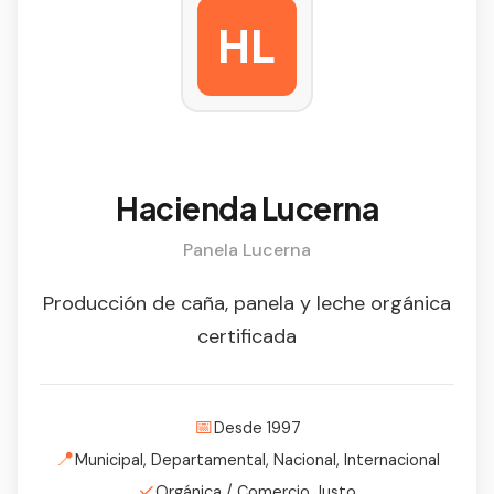
HL
Hacienda Lucerna
Panela Lucerna
Producción de caña, panela y leche orgánica
certificada
📅
Desde 1997
📍
Municipal, Departamental, Nacional, Internacional
✓
Orgánica / Comercio Justo