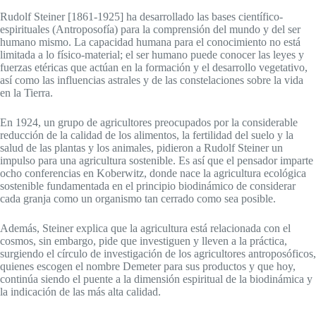
Rudolf Steiner [1861-1925] ha desarrollado las bases científico-
espirituales (Antroposofía) para la comprensión del mundo y del ser
humano mismo. La capacidad humana para el conocimiento no está
limitada a lo físico-material; el ser humano puede conocer las leyes y
fuerzas etéricas que actúan en la formación y el desarrollo vegetativo,
así como las influencias astrales y de las constelaciones sobre la vida
en la Tierra.
En 1924, un grupo de agricultores preocupados por la considerable
reducción de la calidad de los alimentos, la fertilidad del suelo y la
salud de las plantas y los animales, pidieron a Rudolf Steiner un
impulso para una agricultura sostenible. Es así que el pensador imparte
ocho conferencias en Koberwitz, donde nace la agricultura ecológica
sostenible fundamentada en el principio biodinámico de considerar
cada granja como un organismo tan cerrado como sea posible.
Además, Steiner explica que la agricultura está relacionada con el
cosmos, sin embargo, pide que investiguen y lleven a la práctica,
surgiendo el círculo de investigación de los agricultores antroposóficos,
quienes escogen el nombre Demeter para sus productos y que hoy,
continúa siendo el puente a la dimensión espiritual de la biodinámica y
la indicación de las más alta calidad.