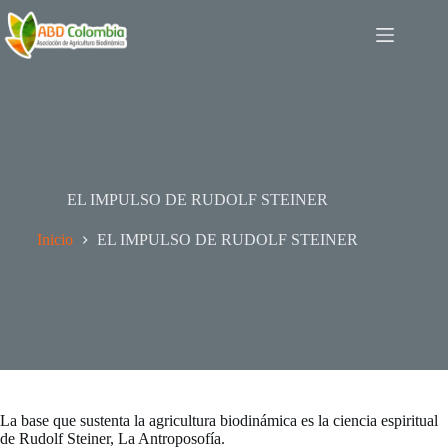
Saltar
al
contenido
EL IMPULSO DE RUDOLF STEINER
Inicio
EL IMPULSO DE RUDOLF STEINER
La base que sustenta la agricultura biodinámica es la ciencia espiritual
de Rudolf Steiner, La Antroposofía.