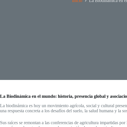
Inicio
La Biodinámica en e
La Biodinámica en el mundo: historia, presencia global y asociacio
La biodinámica es hoy un movimiento agrícola, social y cultural present
una respuesta concreta a los desafíos del suelo, la salud humana y la sos
Sus raíces se remontan a las conferencias de agricultura impartidas por