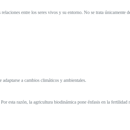
elaciones entre los seres vivos y su entorno. No se trata únicamente de
de adaptarse a cambios climáticos y ambientales.
or esta razón, la agricultura biodinámica pone énfasis en la fertilidad n