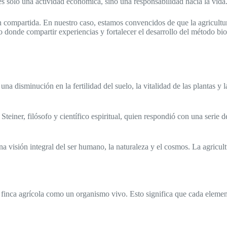
es solo una actividad económica, sino una responsabilidad hacia la vida
ompartida. En nuestro caso, estamos convencidos de que la agricultura
 donde compartir experiencias y fortalecer el desarrollo del método bi
 disminución en la fertilidad del suelo, la vitalidad de las plantas y la
 Steiner, filósofo y científico espiritual, quien respondió con una serie
na visión integral del ser humano, la naturaleza y el cosmos. La agricu
 finca agrícola como un organismo vivo. Esto significa que cada elemen