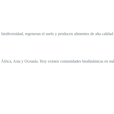
a biodiversidad, regeneran el suelo y producen alimentos de alta calidad 
África, Asia y Oceanía. Hoy existen comunidades biodinámicas en más d