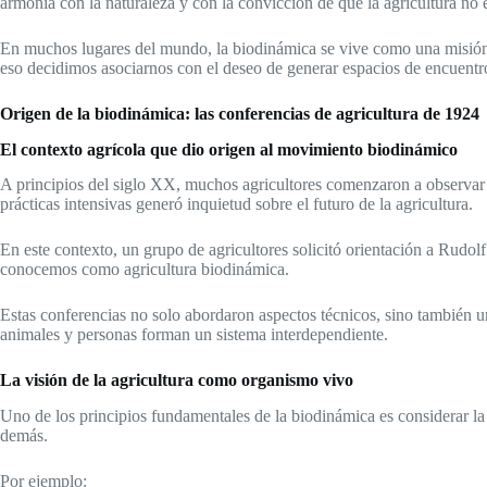
armonía con la naturaleza y con la convicción de que la agricultura no 
En muchos lugares del mundo, la biodinámica se vive como una misión c
eso decidimos asociarnos con el deseo de generar espacios de encuentro
Origen de la biodinámica: las conferencias de agricultura de 1924
El contexto agrícola que dio origen al movimiento biodinámico
A principios del siglo XX, muchos agricultores comenzaron a observar una
prácticas intensivas generó inquietud sobre el futuro de la agricultura.
En este contexto, un grupo de agricultores solicitó orientación a Rudolf
conocemos como agricultura biodinámica.
Estas conferencias no solo abordaron aspectos técnicos, sino también u
animales y personas forman un sistema interdependiente.
La visión de la agricultura como organismo vivo
Uno de los principios fundamentales de la biodinámica es considerar la
demás.
Por ejemplo: