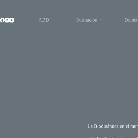
Saltar
al
contenido
ABD
Formación
Demet
La Biodinámica en el mu