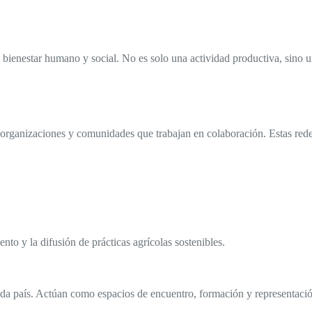
l bienestar humano y social. No es solo una actividad productiva, sino u
, organizaciones y comunidades que trabajan en colaboración. Estas red
nto y la difusión de prácticas agrícolas sostenibles.
 país. Actúan como espacios de encuentro, formación y representación 