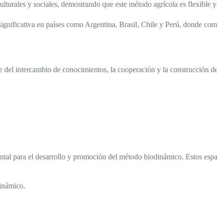
lturales y sociales, demostrando que este método agrícola es flexible y
ignificativa en países como Argentina, Brasil, Chile y Perú, donde co
 del intercambio de conocimientos, la cooperación y la construcción de
tal para el desarrollo y promoción del método biodinámico. Estos espac
inámico.