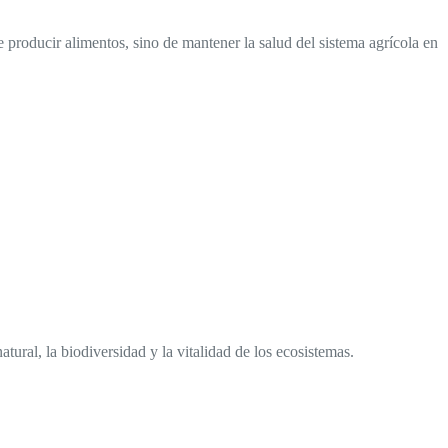
 producir alimentos, sino de mantener la salud del sistema agrícola en
atural, la biodiversidad y la vitalidad de los ecosistemas.