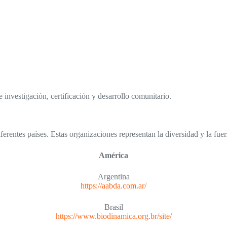
investigación, certificación y desarrollo comunitario.
ferentes países. Estas organizaciones representan la diversidad y la fu
América
Argentina
https://aabda.com.ar/
Brasil
https://www.biodinamica.org.br/site/