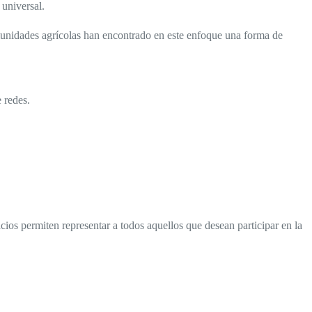
 universal.
munidades agrícolas han encontrado en este enfoque una forma de
 redes.
ios permiten representar a todos aquellos que desean participar en la