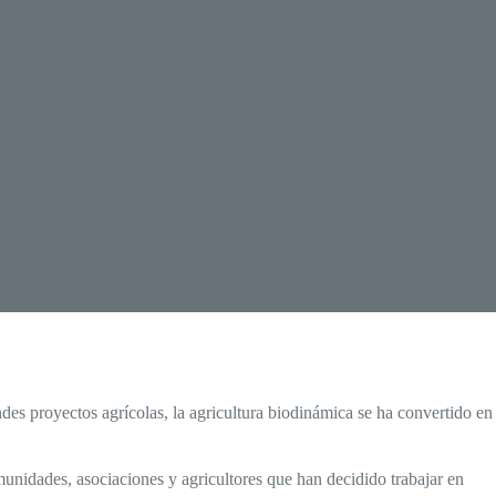
des proyectos agrícolas, la agricultura biodinámica se ha convertido en
munidades, asociaciones y agricultores que han decidido trabajar en